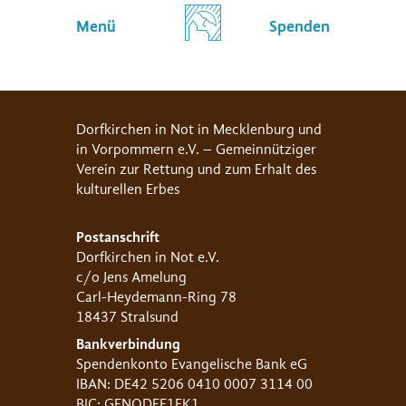
Menü
Spenden
Dorfkirchen in Not in Mecklenburg und
in Vorpommern e.V. – Gemeinnütziger
Verein zur Rettung und zum Erhalt des
kulturellen Erbes
Postanschrift
Dorfkirchen in Not e.V.
c/o Jens Amelung
Carl-Heydemann-Ring 78
18437 Stralsund
Bankverbindung
Spendenkonto Evangelische Bank eG
IBAN: DE42 5206 0410 0007 3114 00
BIC: GENODEF1EK1