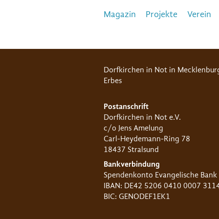
Magazin
Projekte
Verein
Dorfkirchen in Not in Mecklenbur
Erbes
Postanschrift
Dorfkirchen in Not e.V.
c/o Jens Amelung
Carl-Heydemann-Ring 78
18437 Stralsund
Bankverbindung
Spendenkonto Evangelische Bank
IBAN: DE42 5206 0410 0007 311
BIC: GENODEF1EK1