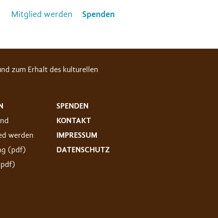
Mitglied werden
Spenden
nd zum Erhalt des kulturellen
N
SPENDEN
and
KONTAKT
ied werden
IMPRESSUM
ng (pdf)
DATENSCHUTZ
(pdf)