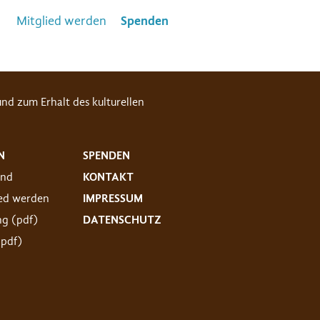
Mitglied werden
Spenden
nd zum Erhalt des kulturellen
N
SPENDEN
and
KONTAKT
ied werden
IMPRESSUM
ng (pdf)
DATENSCHUTZ
(pdf)