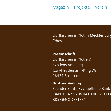
Magazin
Projekte
Verein
Dorfkirchen in Not in Mecklenbur
Erbes
Postanschrift
Dorfkirchen in Not e.V.
c/o Jens Amelung
Carl-Heydemann-Ring 78
18437 Stralsund
Bankverbindung
Spendenkonto Evangelische Bank
IBAN: DE42 5206 0410 0007 311
BIC: GENODEF1EK1