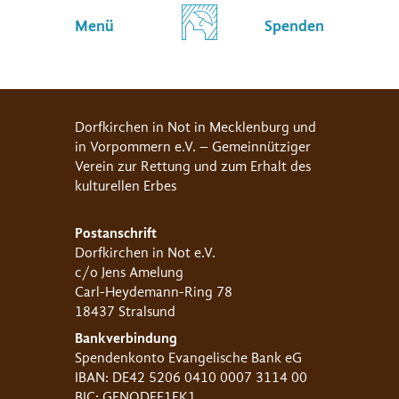
Menü
Spenden
Dorfkirchen in Not in Mecklenburg und
in Vorpommern e.V. – Gemeinnütziger
Verein zur Rettung und zum Erhalt des
kulturellen Erbes
Postanschrift
Dorfkirchen in Not e.V.
c/o Jens Amelung
Carl-Heydemann-Ring 78
18437 Stralsund
Bankverbindung
Spendenkonto Evangelische Bank eG
IBAN: DE42 5206 0410 0007 3114 00
BIC: GENODEF1EK1