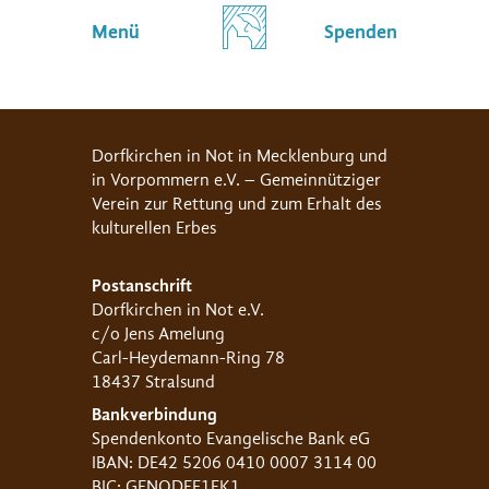
Menü
Spenden
Dorfkirchen in Not in Mecklenburg und
in Vorpommern e.V. – Gemeinnütziger
Verein zur Rettung und zum Erhalt des
kulturellen Erbes
Postanschrift
Dorfkirchen in Not e.V.
c/o Jens Amelung
Carl-Heydemann-Ring 78
18437 Stralsund
Bankverbindung
Spendenkonto Evangelische Bank eG
IBAN: DE42 5206 0410 0007 3114 00
BIC: GENODEF1EK1