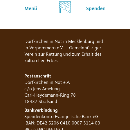
Menü
Spenden
Dorfkirchen in Not in Mecklenburg und
in Vorpommern e.V. – Gemeinnütziger
Verein zur Rettung und zum Erhalt des
kulturellen Erbes
Postanschrift
Dorfkirchen in Not e.V.
c/o Jens Amelung
Carl-Heydemann-Ring 78
18437 Stralsund
Bankverbindung
Spendenkonto Evangelische Bank eG
IBAN: DE42 5206 0410 0007 3114 00
BIC: GENODEF1EK1