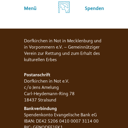
Menü
Spenden
Dorfkirchen in Not in Mecklenburg und
in Vorpommern e.V. – Gemeinnütziger
Verein zur Rettung und zum Erhalt des
kulturellen Erbes
Postanschrift
Dorfkirchen in Not e.V.
c/o Jens Amelung
Carl-Heydemann-Ring 78
18437 Stralsund
Bankverbindung
Spendenkonto Evangelische Bank eG
IBAN: DE42 5206 0410 0007 3114 00
BIC: GENODEF1EK1