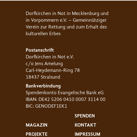
Dorfkirchen in Not in Mecklenburg und
in Vorpommern e.V. – Gemeinnütziger
Verein zur Rettung und zum Erhalt des
kulturellen Erbes
Postanschrift
Dorfkirchen in Not e.V.
c/o Jens Amelung
Carl-Heydemann-Ring 78
18437 Stralsund
Bankverbindung
Spendenkonto Evangelische Bank eG
IBAN: DE42 5206 0410 0007 3114 00
BIC: GENODEF1EK1
SPENDEN
MAGAZIN
KONTAKT
PROJEKTE
IMPRESSUM