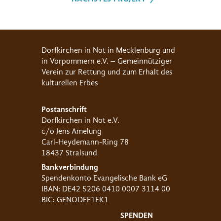
Dorfkirchen in Not in Mecklenburg und
in Vorpommern e.V. – Gemeinnütziger
Verein zur Rettung und zum Erhalt des
kulturellen Erbes
Postanschrift
Dorfkirchen in Not e.V.
c/o Jens Amelung
Carl-Heydemann-Ring 78
18437 Stralsund
Bankverbindung
Spendenkonto Evangelische Bank eG
IBAN: DE42 5206 0410 0007 3114 00
BIC: GENODEF1EK1
SPENDEN