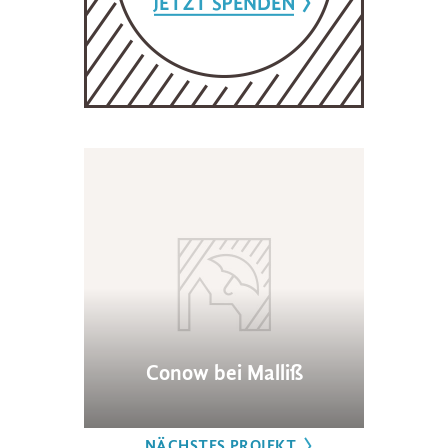
Conow bei Malliß
NÄCHSTES PROJEKT