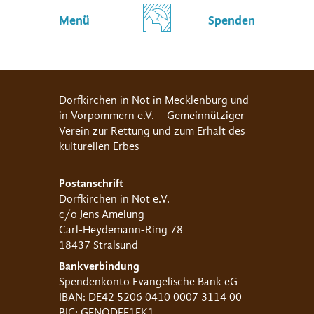
Menü
Spenden
Dorfkirchen in Not in Mecklenburg und
in Vorpommern e.V. – Gemeinnütziger
Verein zur Rettung und zum Erhalt des
kulturellen Erbes
Postanschrift
Dorfkirchen in Not e.V.
c/o Jens Amelung
Carl-Heydemann-Ring 78
18437 Stralsund
Bankverbindung
Spendenkonto Evangelische Bank eG
IBAN: DE42 5206 0410 0007 3114 00
BIC: GENODEF1EK1