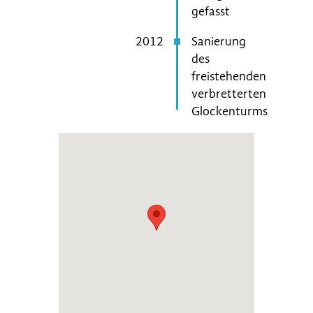
gefasst
2012
Sanierung
des
freistehenden
verbretterten
Glockenturms