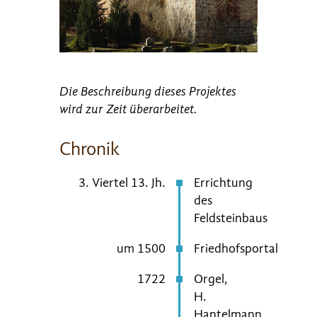
Die Beschreibung dieses Projektes
wird zur Zeit überarbeitet.
Chronik
3. Viertel 13. Jh.
Errichtung
des
Feldsteinbaus
um 1500
Friedhofsportal
1722
Orgel,
H.
Hantelmann,