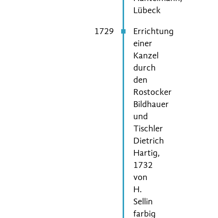
Lübeck
1729
Errichtung
einer
Kanzel
durch
den
Rostocker
Bildhauer
und
Tischler
Dietrich
Hartig,
1732
von
H.
Sellin
farbig