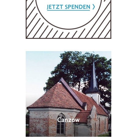
Canzow