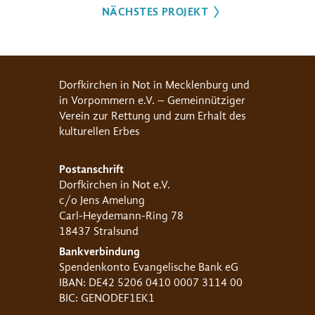
NÄCHSTES PROJEKT
Dorfkirchen in Not in Mecklenburg und
in Vorpommern e.V. – Gemeinnütziger
Verein zur Rettung und zum Erhalt des
kulturellen Erbes
Postanschrift
Dorfkirchen in Not e.V.
c/o Jens Amelung
Carl-Heydemann-Ring 78
18437 Stralsund
Bankverbindung
Spendenkonto Evangelische Bank eG
IBAN: DE42 5206 0410 0007 3114 00
BIC: GENODEF1EK1