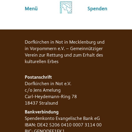
Menü
Spenden
Dorfkirchen in Not in Mecklenburg und
in Vorpommern e.V. – Gemeinnütziger
Verein zur Rettung und zum Erhalt des
kulturellen Erbes
Postanschrift
Dorfkirchen in Not e.V.
c/o Jens Amelung
Carl-Heydemann-Ring 78
18437 Stralsund
Bankverbindung
Spendenkonto Evangelische Bank eG
IBAN: DE42 5206 0410 0007 3114 00
BIC: GENODEF1EK1