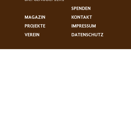
SPENDEN
MAGAZIN
KONTAKT
PROJEKTE
IMPRESSUM
VEREIN
DATENSCHUTZ