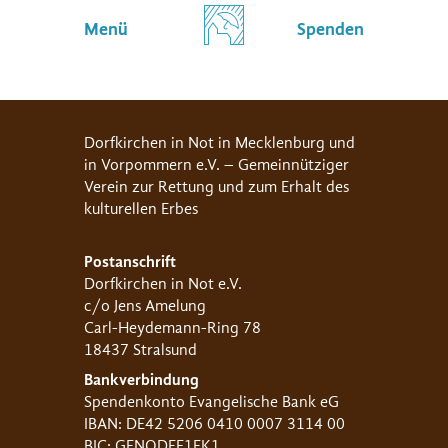
Menü
Spenden
Dorfkirchen in Not in Mecklenburg und
in Vorpommern e.V. – Gemeinnütziger
Verein zur Rettung und zum Erhalt des
kulturellen Erbes
Postanschrift
Dorfkirchen in Not e.V.
c/o Jens Amelung
Carl-Heydemann-Ring 78
18437 Stralsund
Bankverbindung
Spendenkonto Evangelische Bank eG
IBAN: DE42 5206 0410 0007 3114 00
BIC: GENODEF1EK1