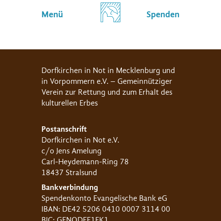
Menü
Spenden
Dorfkirchen in Not in Mecklenburg und
in Vorpommern e.V. – Gemeinnütziger
Verein zur Rettung und zum Erhalt des
kulturellen Erbes
Postanschrift
Dorfkirchen in Not e.V.
c/o Jens Amelung
Carl-Heydemann-Ring 78
18437 Stralsund
Bankverbindung
Spendenkonto Evangelische Bank eG
IBAN: DE42 5206 0410 0007 3114 00
BIC: GENODEF1EK1