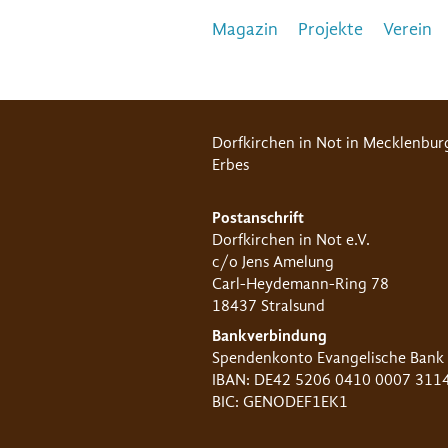
Magazin
Projekte
Verein
Dorfkirchen in Not in Mecklenbur
Erbes
Postanschrift
Dorfkirchen in Not e.V.
c/o Jens Amelung
Carl-Heydemann-Ring 78
18437 Stralsund
Bankverbindung
Spendenkonto Evangelische Bank
IBAN: DE42 5206 0410 0007 311
BIC: GENODEF1EK1