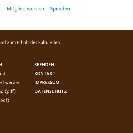
Mitglied werden
Spenden
nd zum Erhalt des kulturellen
N
SPENDEN
and
KONTAKT
ied werden
IMPRESSUM
ng (pdf)
DATENSCHUTZ
(pdf)