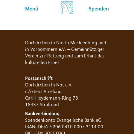
Menü
Spenden
Dorfkirchen in Not in Mecklenburg und
in Vorpommern e.V. – Gemeinnütziger
Verein zur Rettung und zum Erhalt des
kulturellen Erbes
Postanschrift
Dorfkirchen in Not e.V.
c/o Jens Amelung
Carl-Heydemann-Ring 78
18437 Stralsund
Bankverbindung
Spendenkonto Evangelische Bank eG
IBAN: DE42 5206 0410 0007 3114 00
BIC: GENODEF1EK1