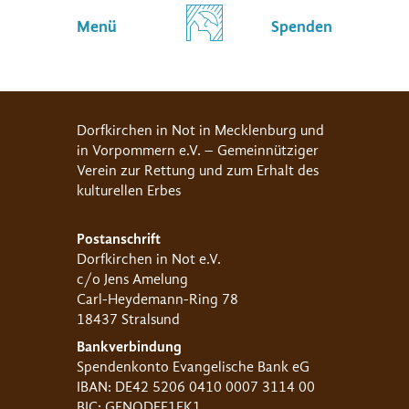
Menü
Spenden
Dorfkirchen in Not in Mecklenburg und
in Vorpommern e.V. – Gemeinnütziger
Verein zur Rettung und zum Erhalt des
kulturellen Erbes
Postanschrift
Dorfkirchen in Not e.V.
c/o Jens Amelung
Carl-Heydemann-Ring 78
18437 Stralsund
Bankverbindung
Spendenkonto Evangelische Bank eG
IBAN: DE42 5206 0410 0007 3114 00
BIC: GENODEF1EK1