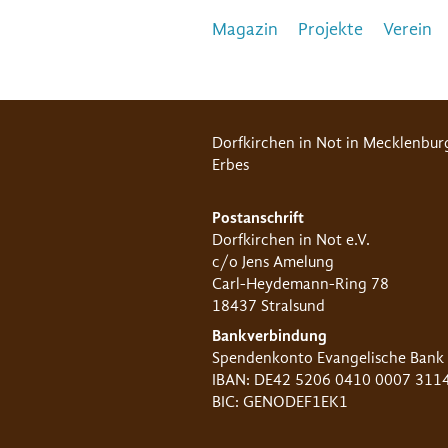
Magazin
Projekte
Verein
Dorfkirchen in Not in Mecklenbur
Erbes
Postanschrift
Dorfkirchen in Not e.V.
c/o Jens Amelung
Carl-Heydemann-Ring 78
18437 Stralsund
Bankverbindung
Spendenkonto Evangelische Bank
IBAN: DE42 5206 0410 0007 311
BIC: GENODEF1EK1