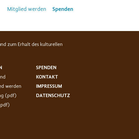
Mitglied werden
Spenden
nd zum Erhalt des kulturellen
N
SPENDEN
and
KONTAKT
ied werden
IMPRESSUM
ng (pdf)
DATENSCHUTZ
(pdf)