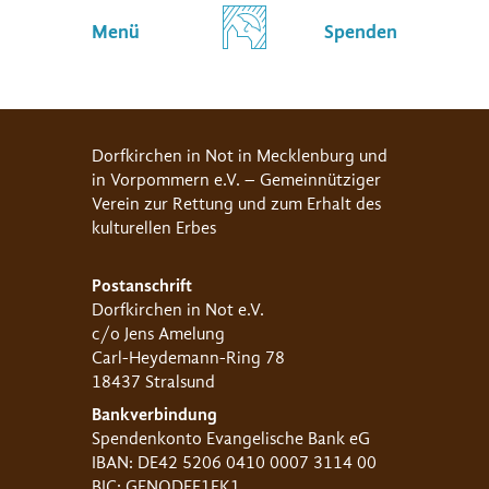
Menü
Spenden
Dorfkirchen in Not in Mecklenburg und
in Vorpommern e.V. – Gemeinnütziger
Verein zur Rettung und zum Erhalt des
kulturellen Erbes
Postanschrift
Dorfkirchen in Not e.V.
c/o Jens Amelung
Carl-Heydemann-Ring 78
18437 Stralsund
Bankverbindung
Spendenkonto Evangelische Bank eG
IBAN: DE42 5206 0410 0007 3114 00
BIC: GENODEF1EK1