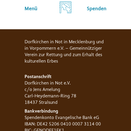
Menü
Spenden
Dorfkirchen in Not in Mecklenburg und
in Vorpommern e.V. – Gemeinnütziger
Verein zur Rettung und zum Erhalt des
kulturellen Erbes
Postanschrift
Dorfkirchen in Not e.V.
c/o Jens Amelung
Carl-Heydemann-Ring 78
18437 Stralsund
Bankverbindung
Spendenkonto Evangelische Bank eG
IBAN: DE42 5206 0410 0007 3114 00
BIC: GENODEF1EK1