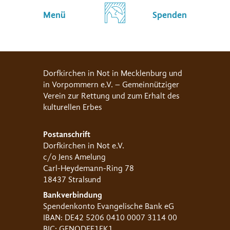
Menü
Spenden
Dorfkirchen in Not in Mecklenburg und
in Vorpommern e.V. – Gemeinnütziger
Verein zur Rettung und zum Erhalt des
kulturellen Erbes
Postanschrift
Dorfkirchen in Not e.V.
c/o Jens Amelung
Carl-Heydemann-Ring 78
18437 Stralsund
Bankverbindung
Spendenkonto Evangelische Bank eG
IBAN: DE42 5206 0410 0007 3114 00
BIC: GENODEF1EK1