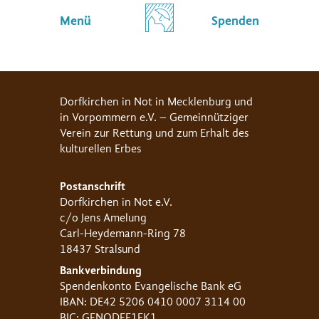
Menü
Spenden
Dorfkirchen in Not in Mecklenburg und
in Vorpommern e.V. – Gemeinnütziger
Verein zur Rettung und zum Erhalt des
kulturellen Erbes
Postanschrift
Dorfkirchen in Not e.V.
c/o Jens Amelung
Carl-Heydemann-Ring 78
18437 Stralsund
Bankverbindung
Spendenkonto Evangelische Bank eG
IBAN: DE42 5206 0410 0007 3114 00
BIC: GENODEF1EK1