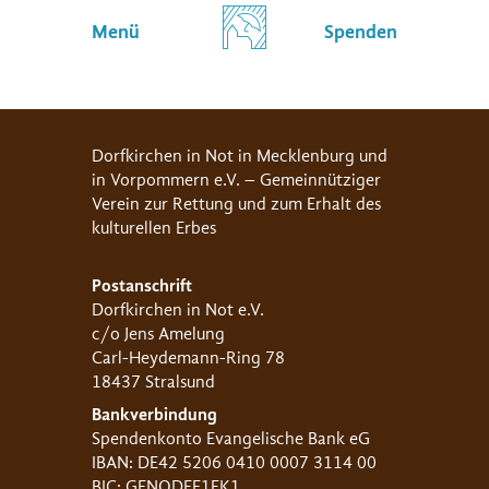
Menü
Spenden
Dorfkirchen in Not in Mecklenburg und
in Vorpommern e.V. – Gemeinnütziger
Verein zur Rettung und zum Erhalt des
kulturellen Erbes
Postanschrift
Dorfkirchen in Not e.V.
c/o Jens Amelung
Carl-Heydemann-Ring 78
18437 Stralsund
Bankverbindung
Spendenkonto Evangelische Bank eG
IBAN: DE42 5206 0410 0007 3114 00
BIC: GENODEF1EK1