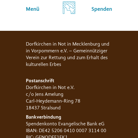
Menü
Spenden
Dorfkirchen in Not in Mecklenburg und
in Vorpommern e.V. – Gemeinnütziger
Verein zur Rettung und zum Erhalt des
kulturellen Erbes
Postanschrift
Dorfkirchen in Not e.V.
c/o Jens Amelung
Carl-Heydemann-Ring 78
18437 Stralsund
Bankverbindung
Spendenkonto Evangelische Bank eG
IBAN: DE42 5206 0410 0007 3114 00
BIC: GENODEF1EK1