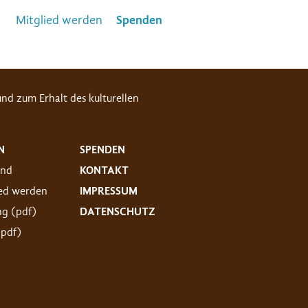
Mitglied werden
Spenden
nd zum Erhalt des kulturellen
N
SPENDEN
and
KONTAKT
ied werden
IMPRESSUM
ng (pdf)
DATENSCHUTZ
(pdf)