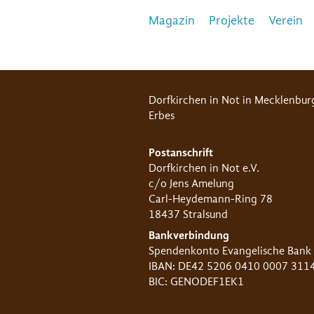
Magazin
Projekte
Verein
Dorfkirchen in Not in Mecklenbur
Erbes
Postanschrift
Dorfkirchen in Not e.V.
c/o Jens Amelung
Carl-Heydemann-Ring 78
18437 Stralsund
Bankverbindung
Spendenkonto Evangelische Bank
IBAN: DE42 5206 0410 0007 311
BIC: GENODEF1EK1