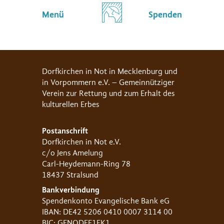
Menü
Spenden
Dorfkirchen in Not in Mecklenburg und
in Vorpommern e.V. – Gemeinnütziger
Verein zur Rettung und zum Erhalt des
kulturellen Erbes
Postanschrift
Dorfkirchen in Not e.V.
c/o Jens Amelung
Carl-Heydemann-Ring 78
18437 Stralsund
Bankverbindung
Spendenkonto Evangelische Bank eG
IBAN: DE42 5206 0410 0007 3114 00
BIC: GENODEF1EK1