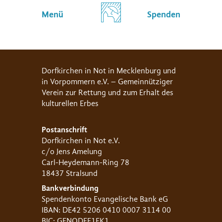
Menü
Spenden
Dorfkirchen in Not in Mecklenburg und
in Vorpommern e.V. – Gemeinnütziger
Verein zur Rettung und zum Erhalt des
kulturellen Erbes
Postanschrift
Dorfkirchen in Not e.V.
c/o Jens Amelung
Carl-Heydemann-Ring 78
18437 Stralsund
Bankverbindung
Spendenkonto Evangelische Bank eG
IBAN: DE42 5206 0410 0007 3114 00
BIC: GENODEF1EK1