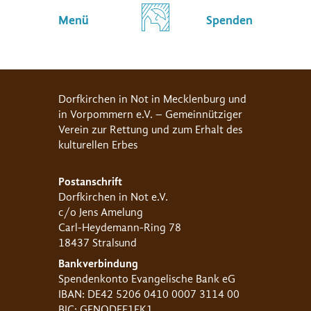
Menü
Spenden
Dorfkirchen in Not in Mecklenburg und
in Vorpommern e.V. – Gemeinnütziger
Verein zur Rettung und zum Erhalt des
kulturellen Erbes
Postanschrift
Dorfkirchen in Not e.V.
c/o Jens Amelung
Carl-Heydemann-Ring 78
18437 Stralsund
Bankverbindung
Spendenkonto Evangelische Bank eG
IBAN: DE42 5206 0410 0007 3114 00
BIC: GENODEF1EK1