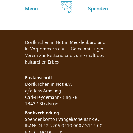
Menü
Spenden
Dorfkirchen in Not in Mecklenburg und
in Vorpommern e.V. – Gemeinnütziger
Verein zur Rettung und zum Erhalt des
kulturellen Erbes
Postanschrift
Dorfkirchen in Not e.V.
c/o Jens Amelung
Carl-Heydemann-Ring 78
18437 Stralsund
Bankverbindung
Spendenkonto Evangelische Bank eG
IBAN: DE42 5206 0410 0007 3114 00
BIC: GENODEF1EK1