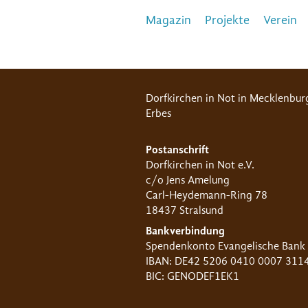
Magazin
Projekte
Verein
Dorfkirchen in Not in Mecklenbur
Erbes
Postanschrift
Dorfkirchen in Not e.V.
c/o Jens Amelung
Carl-Heydemann-Ring 78
18437 Stralsund
Bankverbindung
Spendenkonto Evangelische Bank
IBAN: DE42 5206 0410 0007 311
BIC: GENODEF1EK1