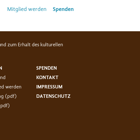
Mitglied werden
Spenden
nd zum Erhalt des kulturellen
N
SPENDEN
and
KONTAKT
ied werden
IMPRESSUM
ng (pdf)
DATENSCHUTZ
(pdf)