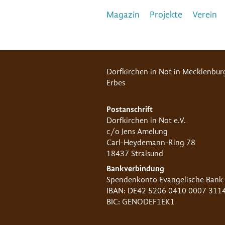
Magazin
Projekte
Verein
Dorfkirchen in Not in Mecklenbur
Erbes
Postanschrift
Dorfkirchen in Not e.V.
c/o Jens Amelung
Carl-Heydemann-Ring 78
18437 Stralsund
Bankverbindung
Spendenkonto Evangelische Bank
IBAN: DE42 5206 0410 0007 311
BIC: GENODEF1EK1