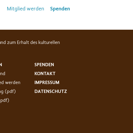
Mitglied werden
Spenden
nd zum Erhalt des kulturellen
N
SPENDEN
and
KONTAKT
ied werden
IMPRESSUM
ng (pdf)
DATENSCHUTZ
(pdf)