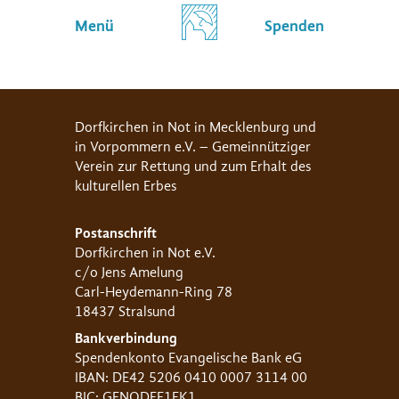
Menü
Spenden
Dorfkirchen in Not in Mecklenburg und
in Vorpommern e.V. – Gemeinnütziger
Verein zur Rettung und zum Erhalt des
kulturellen Erbes
Postanschrift
Dorfkirchen in Not e.V.
c/o Jens Amelung
Carl-Heydemann-Ring 78
18437 Stralsund
Bankverbindung
Spendenkonto Evangelische Bank eG
IBAN: DE42 5206 0410 0007 3114 00
BIC: GENODEF1EK1