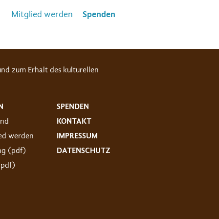
Mitglied werden
Spenden
nd zum Erhalt des kulturellen
N
SPENDEN
and
KONTAKT
ied werden
IMPRESSUM
ng (pdf)
DATENSCHUTZ
(pdf)