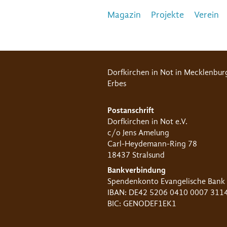
Magazin
Projekte
Verein
Dorfkirchen in Not in Mecklenbur
Erbes
Postanschrift
Dorfkirchen in Not e.V.
c/o Jens Amelung
Carl-Heydemann-Ring 78
18437 Stralsund
Bankverbindung
Spendenkonto Evangelische Bank
IBAN: DE42 5206 0410 0007 311
BIC: GENODEF1EK1