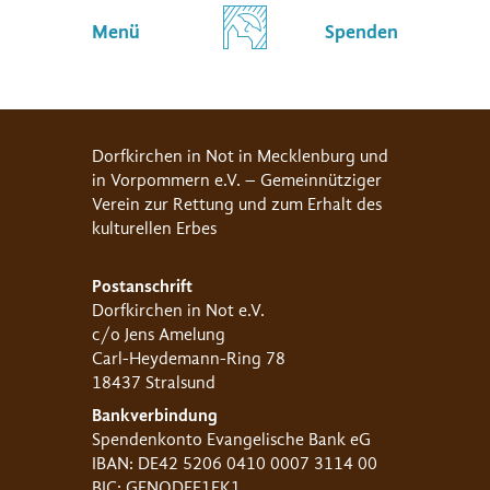
Menü
Spenden
Dorfkirchen in Not in Mecklenburg und
in Vorpommern e.V. – Gemeinnütziger
Verein zur Rettung und zum Erhalt des
kulturellen Erbes
Postanschrift
Dorfkirchen in Not e.V.
c/o Jens Amelung
Carl-Heydemann-Ring 78
18437 Stralsund
Bankverbindung
Spendenkonto Evangelische Bank eG
IBAN: DE42 5206 0410 0007 3114 00
BIC: GENODEF1EK1