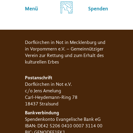
Menü
Spenden
Dorfkirchen in Not in Mecklenburg und
in Vorpommern e.V. – Gemeinnütziger
Verein zur Rettung und zum Erhalt des
kulturellen Erbes
Postanschrift
Dorfkirchen in Not e.V.
c/o Jens Amelung
Carl-Heydemann-Ring 78
18437 Stralsund
Bankverbindung
Spendenkonto Evangelische Bank eG
IBAN: DE42 5206 0410 0007 3114 00
BIC: GENODEF1EK1