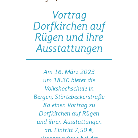
Vortrag
Dorfkirchen auf
Rügen und ihre
Ausstattungen
Am 16. März 2023
um 18.30 bietet die
Volkshochschule in
Bergen, Störtebeckerstraße
8a einen Vortrag zu
Dorfkirchen auf Rügen
und ihren Ausstattungen
an. Eintritt 7,50 €,