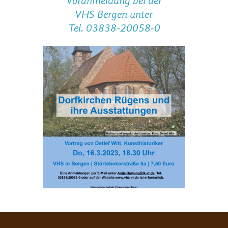
Voranmeldung bei der
VHS Bergen unter
Tel. 03838-20058-0