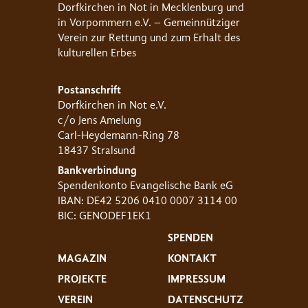
Dorfkirchen in Not in Mecklenburg und
in Vorpommern e.V. – Gemeinnütziger
Verein zur Rettung und zum Erhalt des
kulturellen Erbes
Postanschrift
Dorfkirchen in Not e.V.
c/o Jens Amelung
Carl-Heydemann-Ring 78
18437 Stralsund
Bankverbindung
Spendenkonto Evangelische Bank eG
IBAN: DE42 5206 0410 0007 3114 00
BIC: GENODEF1EK1
SPENDEN
MAGAZIN
KONTAKT
PROJEKTE
IMPRESSUM
VEREIN
DATENSCHUTZ