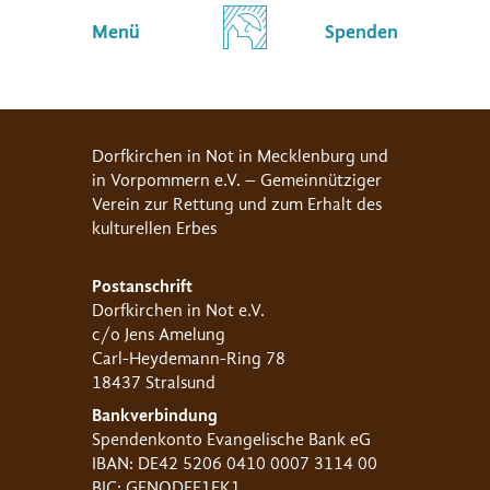
Menü
Spenden
Dorfkirchen in Not in Mecklenburg und
in Vorpommern e.V. – Gemeinnütziger
Verein zur Rettung und zum Erhalt des
kulturellen Erbes
Postanschrift
Dorfkirchen in Not e.V.
c/o Jens Amelung
Carl-Heydemann-Ring 78
18437 Stralsund
Bankverbindung
Spendenkonto Evangelische Bank eG
IBAN: DE42 5206 0410 0007 3114 00
BIC: GENODEF1EK1