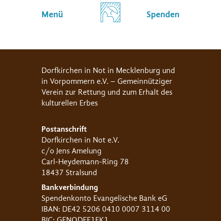
Menü
Spenden
Dorfkirchen in Not in Mecklenburg und
in Vorpommern e.V. – Gemeinnütziger
Verein zur Rettung und zum Erhalt des
kulturellen Erbes
Postanschrift
Dorfkirchen in Not e.V.
c/o Jens Amelung
Carl-Heydemann-Ring 78
18437 Stralsund
Bankverbindung
Spendenkonto Evangelische Bank eG
IBAN: DE42 5206 0410 0007 3114 00
BIC: GENODEF1EK1