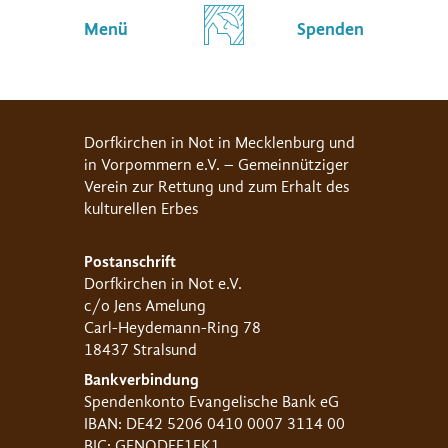
Menü
Spenden
Dorfkirchen in Not in Mecklenburg und
in Vorpommern e.V. – Gemeinnütziger
Verein zur Rettung und zum Erhalt des
kulturellen Erbes
Postanschrift
Dorfkirchen in Not e.V.
c/o Jens Amelung
Carl-Heydemann-Ring 78
18437 Stralsund
Bankverbindung
Spendenkonto Evangelische Bank eG
IBAN: DE42 5206 0410 0007 3114 00
BIC: GENODEF1EK1