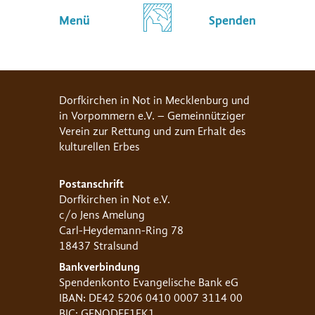
Menü
Spenden
Dorfkirchen in Not in Mecklenburg und
in Vorpommern e.V. – Gemeinnütziger
Verein zur Rettung und zum Erhalt des
kulturellen Erbes
Postanschrift
Dorfkirchen in Not e.V.
c/o Jens Amelung
Carl-Heydemann-Ring 78
18437 Stralsund
Bankverbindung
Spendenkonto Evangelische Bank eG
IBAN: DE42 5206 0410 0007 3114 00
BIC: GENODEF1EK1