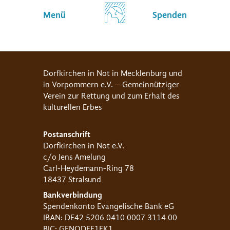
Menü
Spenden
Dorfkirchen in Not in Mecklenburg und
in Vorpommern e.V. – Gemeinnütziger
Verein zur Rettung und zum Erhalt des
kulturellen Erbes
Postanschrift
Dorfkirchen in Not e.V.
c/o Jens Amelung
Carl-Heydemann-Ring 78
18437 Stralsund
Bankverbindung
Spendenkonto Evangelische Bank eG
IBAN: DE42 5206 0410 0007 3114 00
BIC: GENODEF1EK1