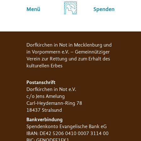
Menü
Spenden
Dorfkirchen in Not in Mecklenburg und
in Vorpommern e.V. – Gemeinnütziger
Verein zur Rettung und zum Erhalt des
kulturellen Erbes
Postanschrift
Dorfkirchen in Not e.V.
c/o Jens Amelung
Carl-Heydemann-Ring 78
18437 Stralsund
Bankverbindung
Spendenkonto Evangelische Bank eG
IBAN: DE42 5206 0410 0007 3114 00
BIC: GENODEF1EK1